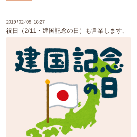
2019
02
08 18:27
/
/
祝日（2/11・建国記念の日）も営業します。