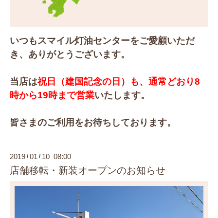
いつもスマイル灯油センターをご愛顧いただ
き、ありがとうございます。
当店は
祝日（建国記念の日）も、通常どおり8
時から19時まで営業
いたします。
皆さまのご利用をお待ちしております。
2019
01
10 08:00
/
/
店舗移転・新装オープンのお知らせ