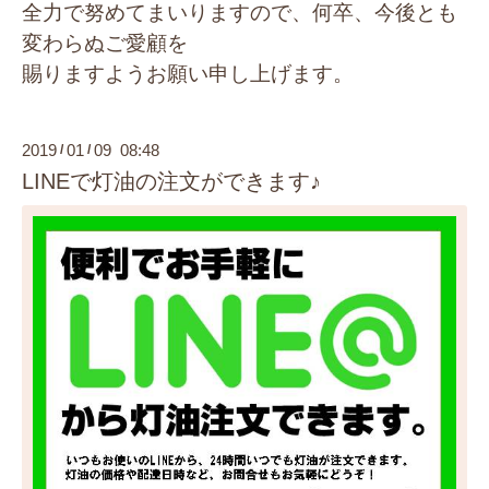
全力で努めてまいりますので、何卒、今後とも
変わらぬご愛顧を
賜りますようお願い申し上げます。
2019
01
09 08:48
/
/
LINEで灯油の注文ができます♪