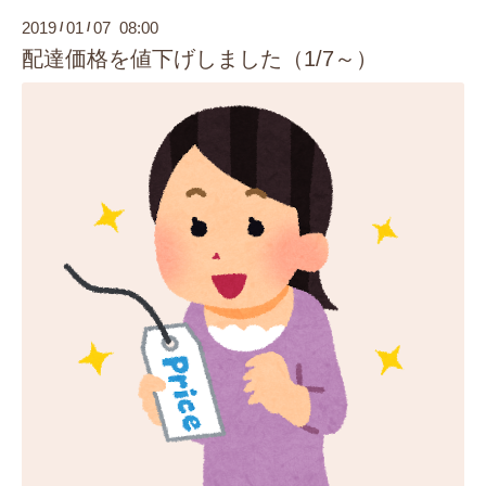
2019
01
07 08:00
/
/
配達価格を値下げしました（1/7～）