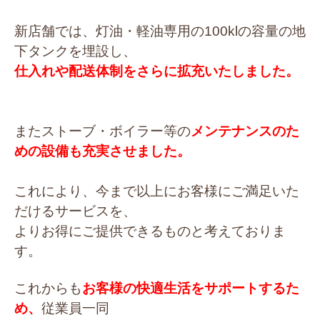
新店舗では、灯油・軽油専用の100klの容量の地
下タンクを埋設し、
仕入れや配送体制をさらに拡充いたしました。
またストーブ・ボイラー等の
メンテナンスのた
めの設備も充実させました。
これにより、今まで以上にお客様にご満足いた
だけるサービスを、
よりお得にご提供できるものと考えておりま
す。
これからも
お客様の快適生活をサポートするた
め、
従業員一同