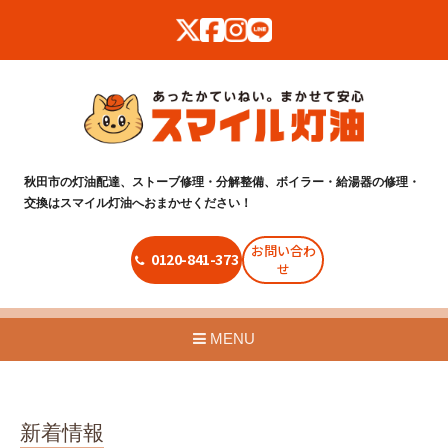
秋田市の灯油配達、ストーブ修理・分解整備、ボイラー・給湯器の修理・
交換はスマイル灯油へおまかせください！
お問い合わ
0120-841-373
せ
MENU
新着情報