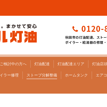
0120-
秋田市の灯油配達、ストー
ボイラー・給湯器の修理・
ご検討中の方へ
灯油配達
灯油配達エリア
灯油店
イラー修理
ストーブ分解整備
ホームタンク
エア