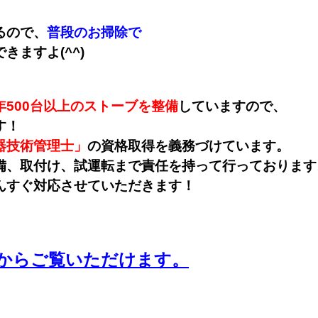
るので、
普段のお掃除で
できますよ(^^)
年500台以上のストーブを整備
していますので、
す！
器技術管理士」
の資格取得を義務づけています。
備、取付け、試運転まで責任を持って行っております
んすぐ対応させていただきます！
からご覧いただけます。