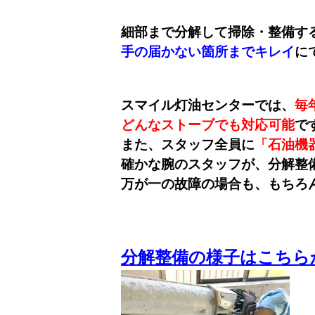
細部まで分解して掃除・整備す
手の届かない箇所までキレイ
に
スマイル灯油センターでは、
毎
どんなストーブでも対応可能
で
また、スタッフ全員に
「石油機
確かな腕のスタッフが、分解整
万が一の故障の場合も、もちろ
分解整備の様子はこちら