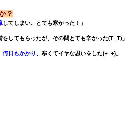
か？
障
してしまい、とても寒かった！」
をしてもらったが、その間とても辛かった(T_T)」
、
何日もかかり、
寒くてイヤな思いをした(+_+)」