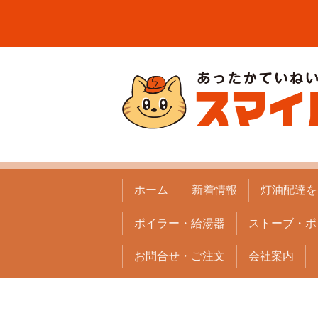
ホーム
新着情報
灯油配達を
ボイラー・給湯器
ストーブ・ボ
お問合せ・ご注文
会社案内