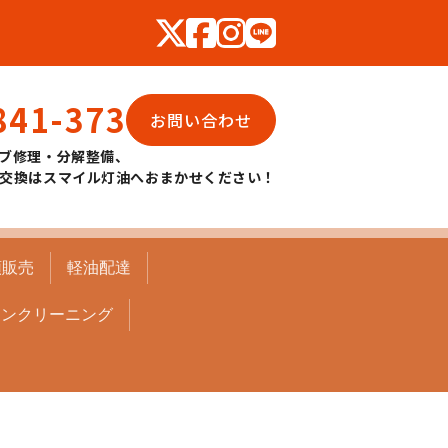
841-373
お問い合わせ
ブ修理・分解整備、
交換はスマイル灯油へおまかせください！
頭販売
軽油配達
コンクリーニング