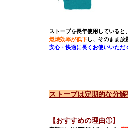
ストーブを長年使用していると
燃焼効率が低下
し、
そのまま放
安心・快適に長くお使いいただ
ストーブは定期的な分解
【おすすめの理由①】