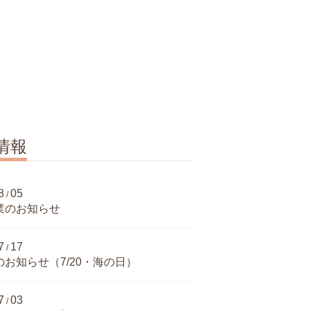
情報
8
05
/
業のお知らせ
7
17
/
お知らせ（7/20・海の日）
7
03
/