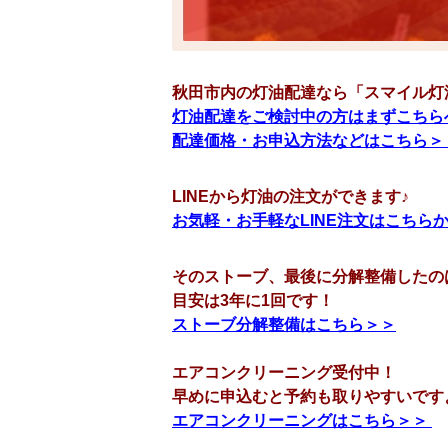
秋田市内の灯油配達なら「スマイル灯
灯油配達をご検討中の方はまずこちら
配達価格・お申込方法などはこちら＞
LINEから灯油の注文ができます♪
お気軽・お手軽なLINE注文はこちら
そのストーブ、最後に分解整備したの
目安は3年に1回です！
ストーブ分解整備はこちら＞＞
エアコンクリーニング受付中！
早めに申込むと予約も取りやすいです
エアコンクリーニングはこちら＞＞