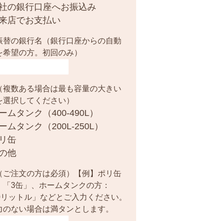
社の銀行口座へお振込み
来店でお支払い
振替の銀行名（銀行口座からの自動
を希望の方。初回のみ）
（複数ある場合は最も容量の大きい
を選択してください）
ームタンク（400-490L）
ームタンク（200L-250L）
リ缶
の他
（ご注文の方は必須）【例】ポリ缶
：「3缶」、ホームタンクの方：
00リットル」などとご入力ください。
力のない場合は満タンとします。