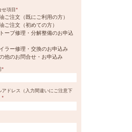
合せ項目
*
油ご注文（既にご利用の方）
油ご注文（初めての方）
トーブ修理・分解整備のお申込
イラー修理・交換のお申込み
の他のお問合せ・お申込み
前
*
ルアドレス（入力間違いにご注意下
）
*