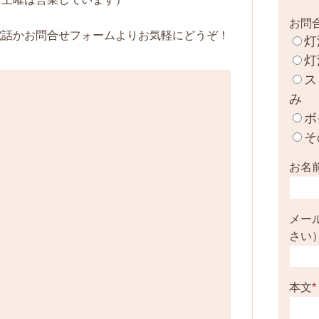
お問
電話かお問合せフォームよりお気軽にどうぞ！
灯
灯
ス
み
ボ
そ
お名
メー
さい
本文
*