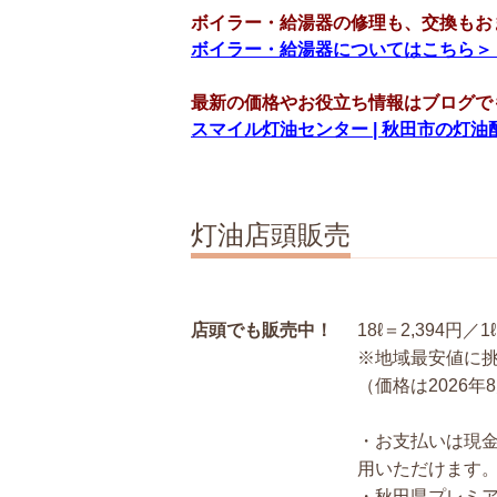
ボイラー・給湯器の修理も、交換もお
ボイラー・給湯器についてはこちら＞
最新の価格やお役立ち情報はブログで
スマイル灯油センター | 秋田市の灯油
灯油店頭販売
店頭でも販売中！
18ℓ＝2,394円／
※地域最安値に
（価格は2026年
・お支払いは現金
用いただけます
・秋田県プレミ