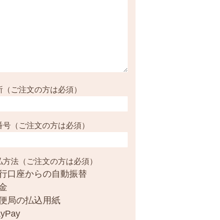
所（ご注文の方は必須）
番号（ご注文の方は必須）
払方法（ご注文の方は必須）
行口座からの自動振替
金
便局の払込用紙
yPay