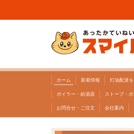
ホーム
新着情報
灯油配達を
ボイラー・給湯器
ストーブ・ボ
お問合せ・ご注文
会社案内