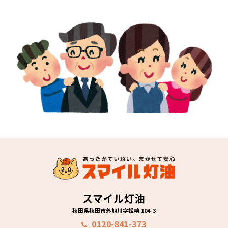
スマイル灯油
秋田県秋田市外旭川字松崎 104-3
0120-841-373