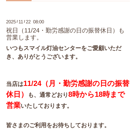
2025
11
22 08:00
/
/
祝日（11/24・勤労感謝の日の振替休日）も
営業します。
いつもスマイル灯油センターをご愛顧いただ
き、ありがとうございます。
11/24（月・勤労感謝の日の振替
当店は
休日
）
8時から18時まで
も、通常どおり
営業
いたしております。
皆さまのご利用をお待ちしております。