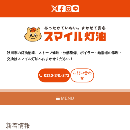
秋田市の灯油配達、ストーブ修理・分解整備、ボイラー・給湯器の修理・
交換はスマイル灯油へおまかせください！
お問い合わ
0120-841-373
せ
MENU
新着情報