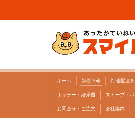
ホーム
新着情報
灯油配達を
ボイラー・給湯器
ストーブ・ボ
お問合せ・ご注文
会社案内