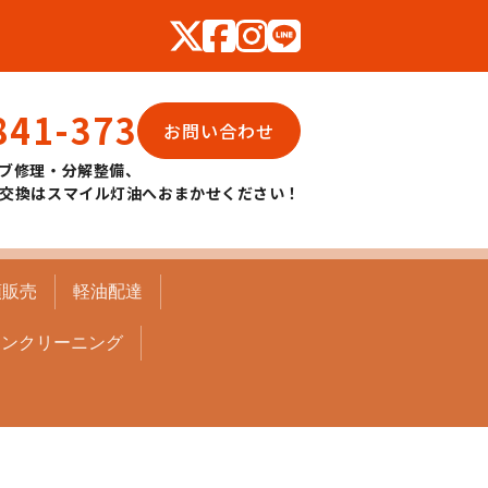
841-373
お問い合わせ
ブ修理・分解整備、
交換はスマイル灯油へおまかせください！
頭販売
軽油配達
コンクリーニング