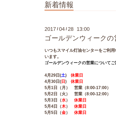
新着情報
2017
04
28 13:00
/
/
ゴールデンウィークの
いつもスマイル灯油センターをご利用
います。
ゴールデンウィークの営業についてご
4月29日(
土
)
休業日
4月30日(
日
)
休業日
5月1日（月）
営業（8:00-17:00）
5月2日（火）
営業（8:00-12
:00）
5月3日（
水
）
休業日
5月4日（
木
）
休業日
5月5日（
金
）
休業日