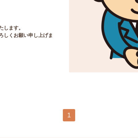
たします。
ろしくお願い申し上げま
1