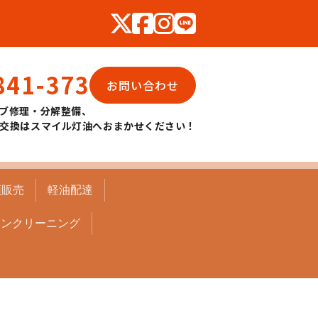
841-373
お問い合わせ
ブ修理・分解整備、
交換はスマイル灯油へおまかせください！
頭販売
軽油配達
コンクリーニング