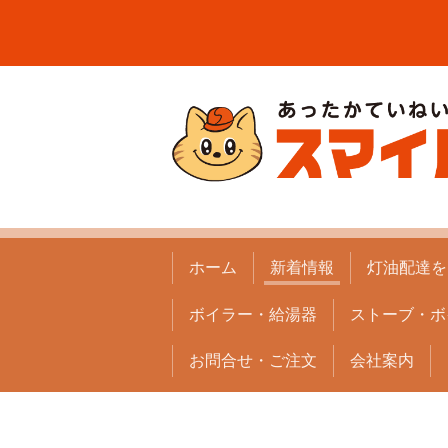
ホーム
新着情報
灯油配達を
ボイラー・給湯器
ストーブ・ボ
お問合せ・ご注文
会社案内