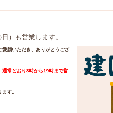
念の日）も営業します。
ご愛顧いただき、ありがとうござ
通常どおり8時から19時まで営
ります。