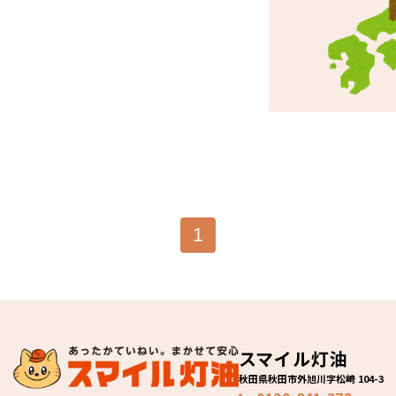
1
スマイル灯油
秋田県秋田市外旭川字松崎 104-3