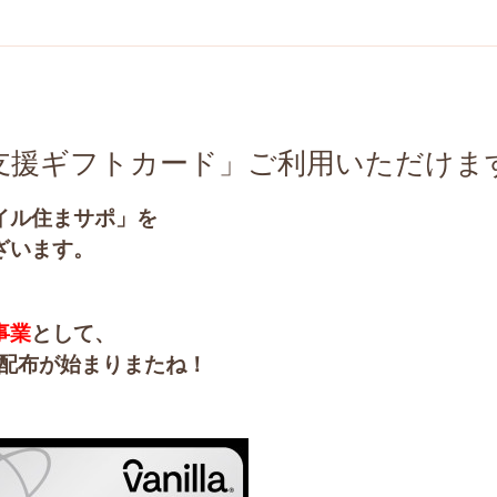
支援ギフトカード」ご利用いただけま
イル住まサポ」を
ざいます。
事業
として、
配布が始まりまたね！