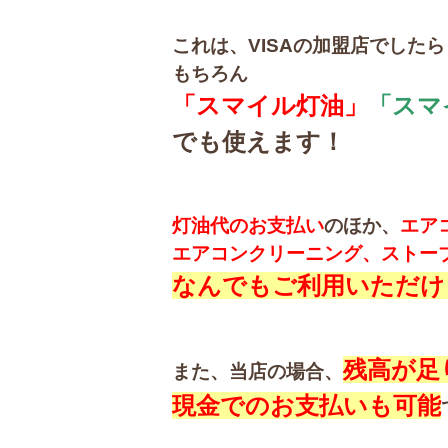
これは、VISAの加盟店でした
もちろん
「スマイル灯油」
「スマ
でも使えます！
灯油代のお支払い
のほか、
エア
エアコンクリーニング、ストー
なんでもご利用いただけ
残高が足
また、当店の場合、
現金でのお支払いも可能