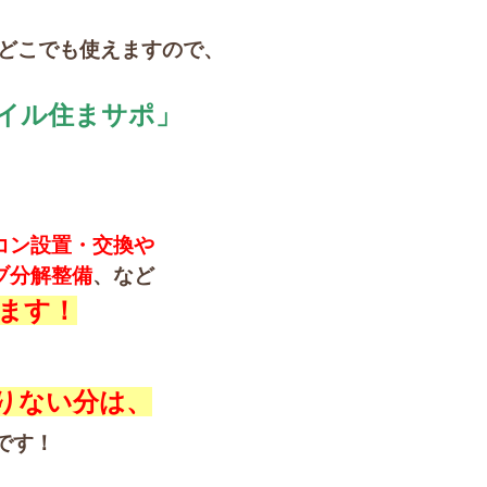
らどこでも使えますので、
イル住まサポ」
コン設置・交換や
ブ分解整備
、など
ます！
りない分は、
です！