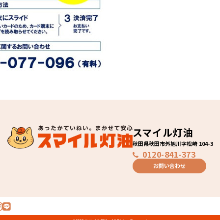
スマイル灯油
秋田県秋田市外旭川字松崎 104-3
0120-841-373
お問い合わせ