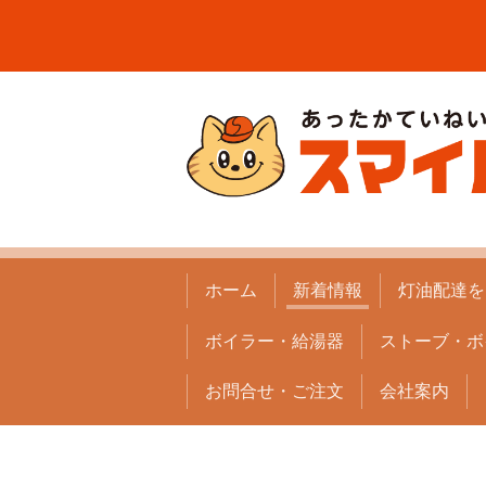
ホーム
新着情報
灯油配達を
ボイラー・給湯器
ストーブ・ボ
お問合せ・ご注文
会社案内