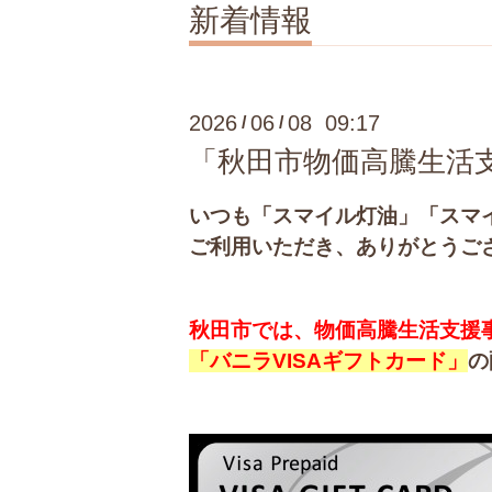
新着情報
2026
06
08 09:17
/
/
「秋田市物価高騰生活
いつも「スマイル灯油」「スマ
ご利用いただき、ありがとうご
秋田市では、物価高騰生活支援
「バニラVISAギフトカード」
の