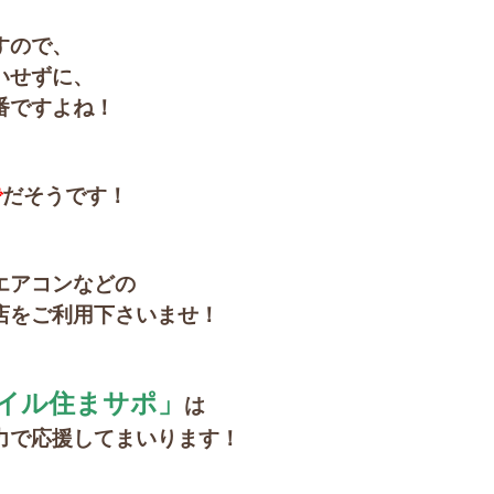
すので、
いせずに、
番ですよね！
で
だそうです！
エアコンなどの
店をご利用下さいませ！
イル住まサポ」
は
力で応援してまいります！