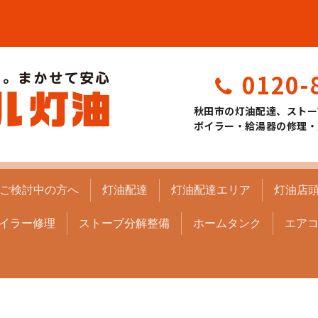
0120-
秋田市の灯油配達、ストー
ボイラー・給湯器の修理・
ご検討中の方へ
灯油配達
灯油配達エリア
灯油店
イラー修理
ストーブ分解整備
ホームタンク
エア