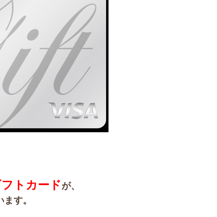
ギフトカード
が、
います。