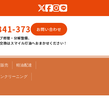
841-373
お問い合わせ
ブ修理・分解整備、
交換はスマイル灯油へおまかせください！
頭販売
軽油配達
コンクリーニング