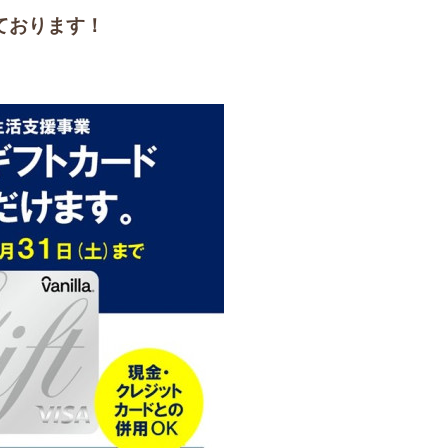
ております！