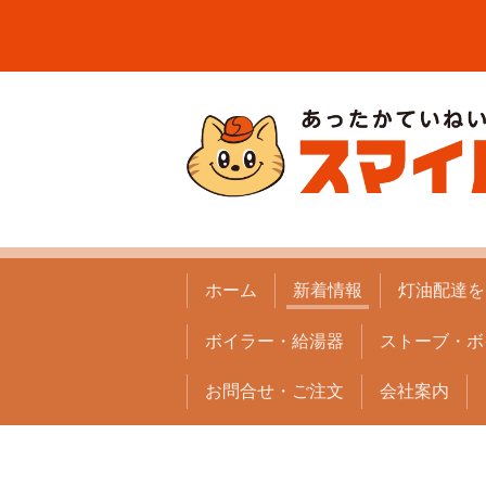
ホーム
新着情報
灯油配達を
ボイラー・給湯器
ストーブ・ボ
お問合せ・ご注文
会社案内