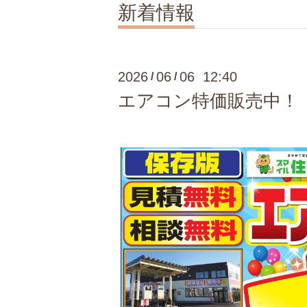
新着情報
2026
06
06 12:40
/
/
エアコン特価販売中！