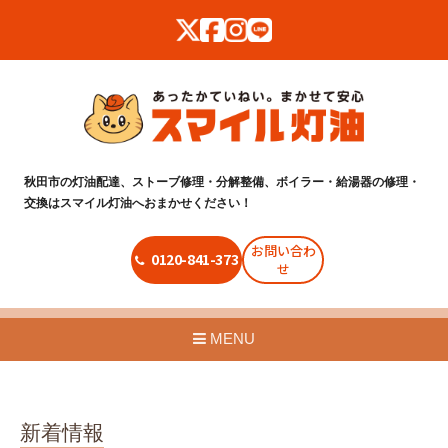
秋田市の灯油配達、ストーブ修理・分解整備、ボイラー・給湯器の修理・
交換はスマイル灯油へおまかせください！
お問い合わ
0120-841-373
せ
MENU
新着情報