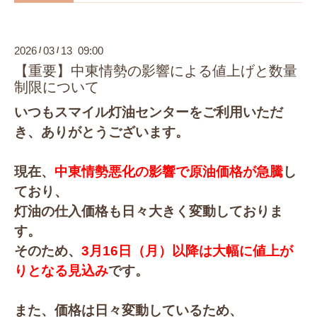
2026
03
13 09:00
/
/
【重要】中東情勢の影響による値上げと数量
制限について
いつもスマイル灯油センターをご利用いただ
き、ありがとうございます。
現在、
中東情勢悪化の影響で原油価格が急騰
し
ており、
灯油の仕入価格も日々大きく変動しておりま
す。
そのため、
3月16日（月）以降は大幅に値上が
りとなる見込み
です。
また、価格は日々変動しているため、