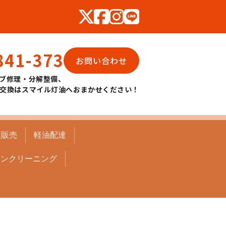
841-373
お問い合わせ
ブ修理・分解整備、
交換はスマイル灯油へおまかせください！
頭販売
軽油配達
コンクリーニング