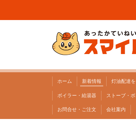
ホーム
新着情報
灯油配達を
ボイラー・給湯器
ストーブ・ボ
お問合せ・ご注文
会社案内