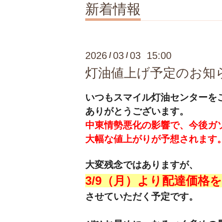
新着情報
2026
03
03 15:00
/
/
灯油値上げ予定のお知ら
いつもスマイル灯油センターを
ありがとうございます。
中東情勢悪化の影響で、今後ガ
大幅な値上がりが予想されます
大変残念ではありますが、
3/9（月）より
配達価格を
させていただく予定です。