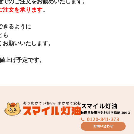
量でのご注文をお
勧めいたします。
ご注文を承ります
。
できるように
とも
くお願いいたします。
り値上げ予定です。
スマイル灯油
秋田県秋田市外旭川字松崎 104-3
0120-841-373
お問い合わせ