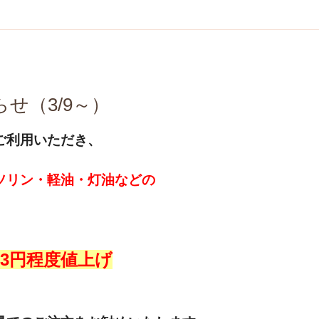
せ（3/9～）
ご利用いただき、
ソリン・軽油・灯油などの
。
3円程度
値上げ