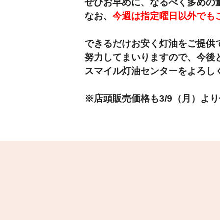
ぜひお早めに、なるべく多めの
なお、
今週は指定曜日以外でも
できるだけお安く灯油をご提供
努力してまいりますの
で、今後
スマイル灯油センターをよろし
※店頭販売価格も3/9（月）よ