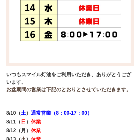
いつもスマイル灯油をご利用いただき、ありがとうござ
います。
お盆期間の営業は下記のとおりとさせていただきます。
8/10（
土
）
通常営業（8：00-17：00）
8/11（
日
）
休業
8/12（月
）
休業
8/13（
火
）
休業