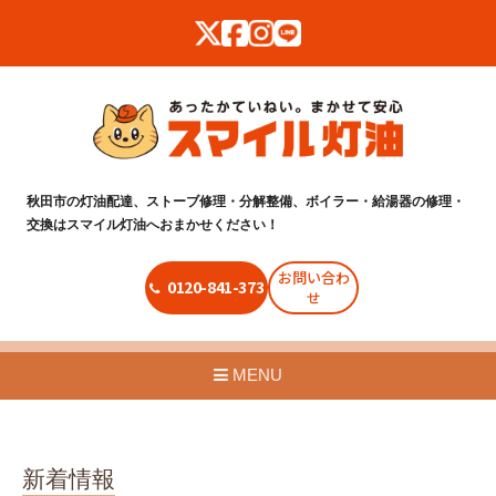
秋田市の灯油配達、ストーブ修理・分解整備、ボイラー・給湯器の修理・
交換はスマイル灯油へおまかせください！
お問い合わ
0120-841-373
せ
MENU
新着情報