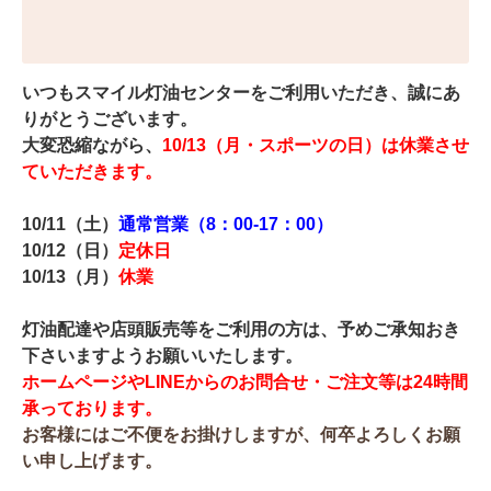
いつもスマイル灯油センターをご利用いただき、誠にあ
りがとうございます。
大変恐縮ながら、
10/13（月・スポーツの日）
は休業させ
ていただきます。
10/11
（土）
通常営業（8：00-17：00）
10/12（日）
定休日
10/13（月）
休業
灯油配達や店頭販売等をご利用の方は、予めご承知おき
下さいますようお願いいたします
。
ホームページやLINEからのお問合せ・ご注文等は24時間
承っております。
お客様にはご不便をお掛けしますが、何卒よろしくお願
い申し上げます。