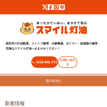
秋田市の灯油配達、ストーブ修理・分解整備、ボイラー・給湯器の修理・
交換はスマイル灯油へおまかせください！
お問い合わ
0120-841-373
せ
MENU
新着情報