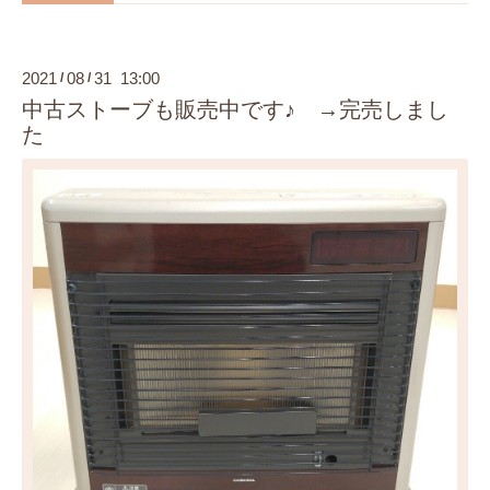
2021
08
31 13:00
/
/
中古ストーブも販売中です♪ →完売しまし
た