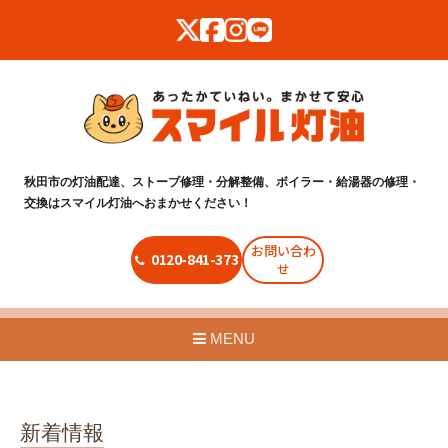
秋田市の灯油配達、ストーブ修理・分解整備、ボイラー・給湯器の修理・
交換はスマイル灯油へおまかせください！
お問い合わ
0120-841-373
せ
MENU
新着情報