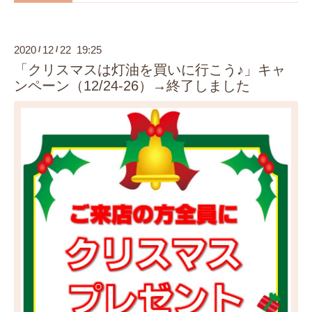
2020
12
22 19:25
/
/
「クリスマスは灯油を買いに行こう♪」キャ
ンペーン（12/24-26）→終了しました