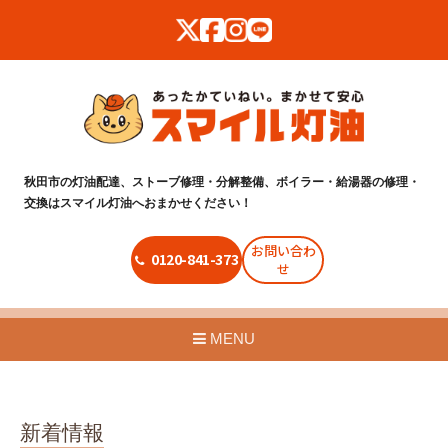
秋田市の灯油配達、ストーブ修理・分解整備、ボイラー・給湯器の修理・
交換はスマイル灯油へおまかせください！
お問い合わ
0120-841-373
せ
MENU
新着情報