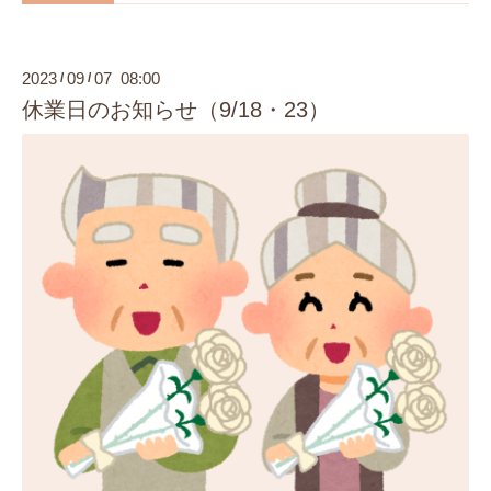
2023
09
07 08:00
/
/
休業日のお知らせ（9/18・23）