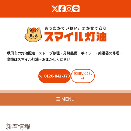
秋田市の灯油配達、ストーブ修理・分解整備、ボイラー・給湯器の修理・
交換はスマイル灯油へおまかせください！
お問い合わ
0120-841-373
せ
MENU
新着情報