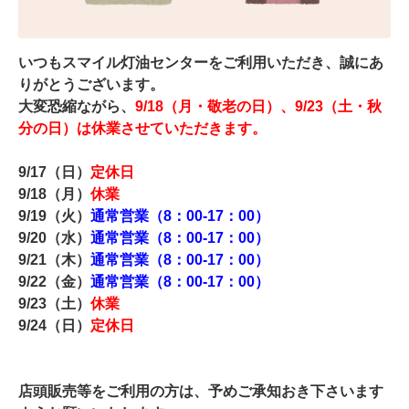
いつもスマイル灯油センターをご利用いただき、誠にあ
りがとうございます。
大変恐縮ながら、
9/18（月・敬老の日）、
9/23（土・秋
分の日）
は休業させていただきます。
9/17（日）
定休日
9/18（月）
休業
9/19（火）
通常営業（8：00-17：00）
9/20（水）
通常営業（8：00-17：00）
9/21（木）
通常営業（8：00-17：00）
9/22（金）
通常営業（8：00-17：00）
9/23（土）
休業
9/24（日）
定休日
店頭販売等をご利用の方は、予めご承知おき下さいます