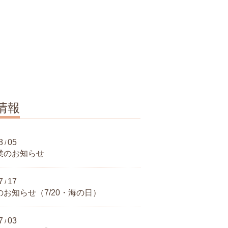
情報
8
05
/
業のお知らせ
7
17
/
お知らせ（7/20・海の日）
7
03
/