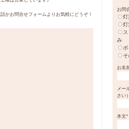
お問
電話かお問合せフォームよりお気軽にどうぞ！
灯
灯
ス
み
ボ
そ
お名
メー
さい
本文
*