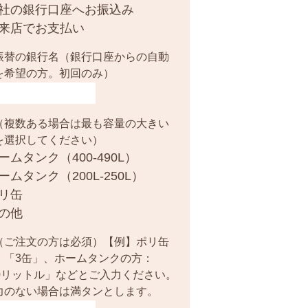
社の銀行口座へお振込み
来店でお支払い
振替の銀行名（銀行口座からの自動
を希望の方。初回のみ）
（複数ある場合は最も容量の大きい
を選択してください）
ームタンク（400-490L）
ームタンク（200L-250L）
リ缶
の他
（ご注文の方は必須）【例】ポリ缶
：「3缶」、ホームタンクの方：
00リットル」などとご入力ください。
力のない場合は満タンとします。