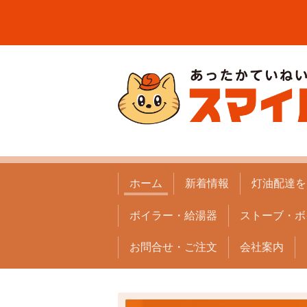
ホーム
新着情報
灯油配達を
ボイラー・給湯器
ストーブ・ボ
お問合せ・ご注文
会社案内