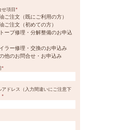
合せ項目
*
油ご注文（既にご利用の方）
油ご注文（初めての方）
トーブ修理・分解整備のお申込
イラー修理・交換のお申込み
の他のお問合せ・お申込み
前
*
ルアドレス（入力間違いにご注意下
）
*