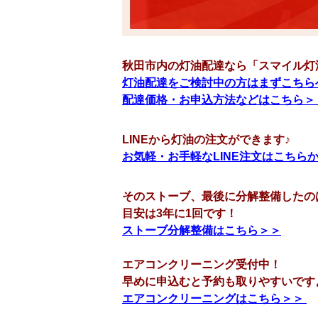
秋田市内の灯油配達なら「スマイル灯
灯油配達をご検討中の方はまずこちら
配達価格・お申込方法などはこちら＞
LINEから灯油の注文ができます♪
お気軽・お手軽なLINE注文はこちら
そのストーブ、最後に分解整備したの
目安は3年に1回です！
ストーブ分解整備はこちら＞＞
エアコンクリーニング受付中！
早めに申込むと予約も取りやすいです
エアコンクリーニングはこちら＞＞