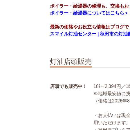
ボイラー・給湯器の修理も、交換もお
ボイラー・給湯器についてはこちら＞
最新の価格やお役立ち情報はブログで
スマイル灯油センター | 秋田市の灯油
灯油店頭販売
店頭でも販売中！
18ℓ＝2,394円／
※地域最安値に
（価格は2026年
・お支払いは現金
用いただけます
・秋田県プレミ