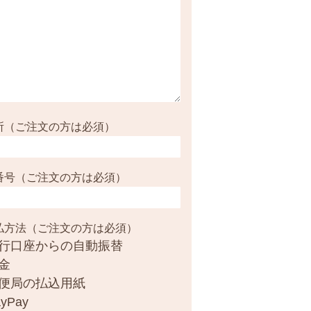
所（ご注文の方は必須）
番号（ご注文の方は必須）
払方法（ご注文の方は必須）
行口座からの自動振替
金
便局の払込用紙
yPay