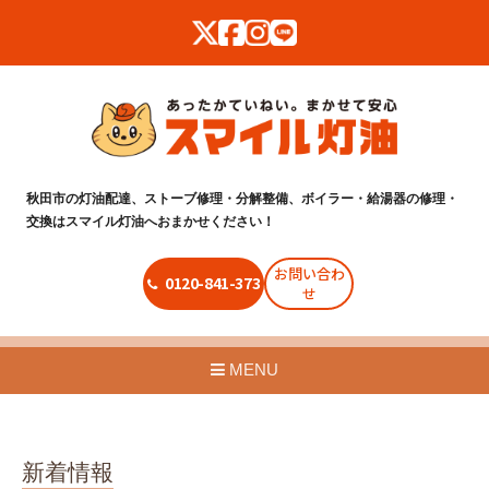
秋田市の灯油配達、ストーブ修理・分解整備、ボイラー・給湯器の修理・
交換はスマイル灯油へおまかせください！
お問い合わ
0120-841-373
せ
MENU
新着情報