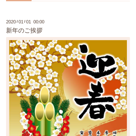
2020
01
01 00:00
/
/
新年のご挨拶