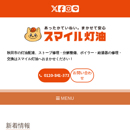
秋田市の灯油配達、ストーブ修理・分解整備、ボイラー・給湯器の修理・
交換はスマイル灯油へおまかせください！
お問い合わ
0120-841-373
せ
MENU
新着情報