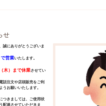
らせ
、誠にありがとうございま
まで営業
いたします。
日（木）まで休業
させてい
電話注文や店頭販売をご利
ようお願いいたします
。
につきましては、ご使用状
う配達させていただきま