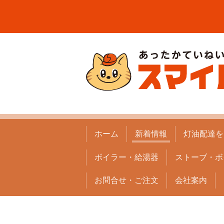
ホーム
新着情報
灯油配達を
ボイラー・給湯器
ストーブ・ボ
お問合せ・ご注文
会社案内