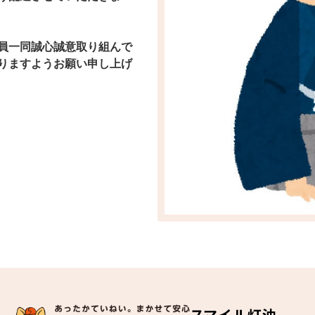
員一同誠心誠意取り組んで
りますようお願い申し上げ
スマイル灯油