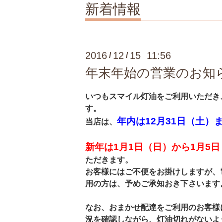
新着情報
2016
12
15 11:56
/
/
年末年始の営業のお知
いつもスマイル灯油をご利用いただき
す。
年内は12月31日（土）
当店は、
新年は1月1日（日）から1月5
ただきます。
お客様にはご不便をお掛けしますが、
用の方は、予めご承知おき下さいます
なお、おまかせ配達をご利用のお客様
況を
確認しながら、灯油切れがないよ