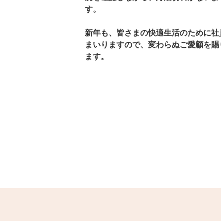
す。
新年も、皆さまの快適生活のために社
まいりますので、変わらぬご愛顧を賜
ます。